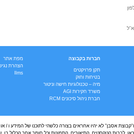
חברות בקבוצה
מפת אתר
הצהרת נגיש
תקן פרויקטים
llms
בטיחות וחוק
מיה – טכנולוגיות חישה וניטור
משרד חקירות AGI
חברת ניהול סיכונים RCM
קבוצת אסבן" לא יהיו אחראים בצורה כלשהי לתוכנו של המידע ו / או 
ים כאן, לרבות הטקסטים, התיאורים, התמונות וכל חומר אחר הכלול בו