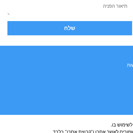
שלח
ות
לשימוש בו.
, שמורים לאשר אסבן ו"קבוצת אסבן" בלבד.